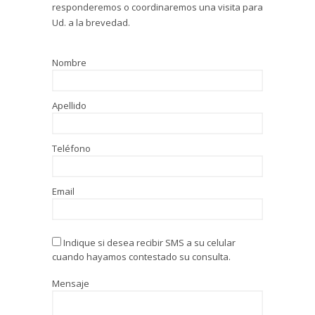
responderemos o coordinaremos una visita para
Ud. a la brevedad.
Nombre
Apellido
Teléfono
Email
Indique si desea recibir SMS a su celular
cuando hayamos contestado su consulta.
Mensaje