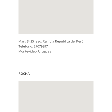
Marti 3435 esq. Rambla Repùblica del Perù.
Teléfono: 27079897.
Montevideo, Uruguay
ROCHA